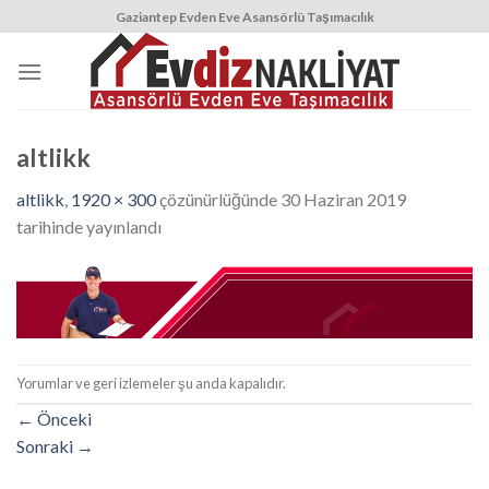
Skip
Gaziantep Evden Eve Asansörlü Taşımacılık
to
content
altlikk
altlikk
,
1920 × 300
çözünürlüğünde
30 Haziran 2019
tarihinde yayınlandı
Yorumlar ve geri izlemeler şu anda kapalıdır.
←
Önceki
Sonraki
→