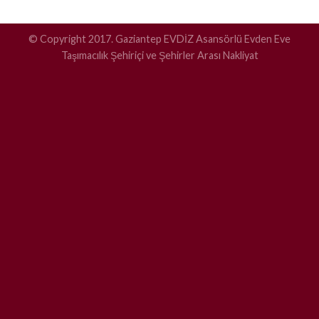
© Copyright 2017. Gaziantep EVDİZ Asansörlü Evden Eve
Taşımacılık Şehiriçi ve Şehirler Arası Nakliyat