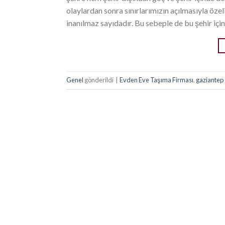
olaylardan sonra sınırlarımızın açılmasıyla özel
inanılmaz sayıdadır. Bu sebeple de bu şehir içi
Genel
gönderildi
|
Evden Eve Taşıma Firması
,
gaziantep