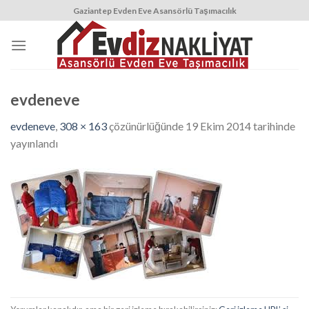
Skip
Gaziantep Evden Eve Asansörlü Taşımacılık
to
content
evdeneve
evdeneve
,
308 × 163
çözünürlüğünde
19 Ekim 2014
tarihinde
yayınlandı