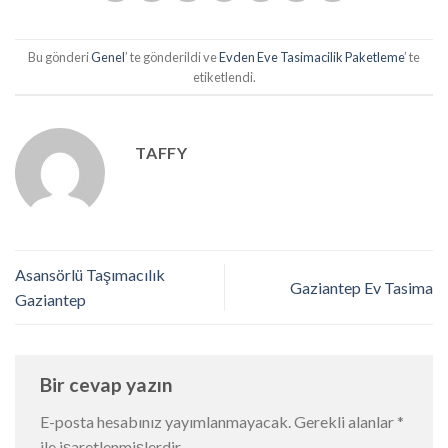
Bu gönderi
Genel
’ te gönderildi ve
Evden Eve Tasimacilik Paketleme
’ te
etiketlendi.
TAFFY
Asansörlü Taşımacılık
Gaziantep Ev Tasima
Gaziantep
Bir cevap yazın
E-posta hesabınız yayımlanmayacak.
Gerekli alanlar
*
ile işaretlenmişlerdir