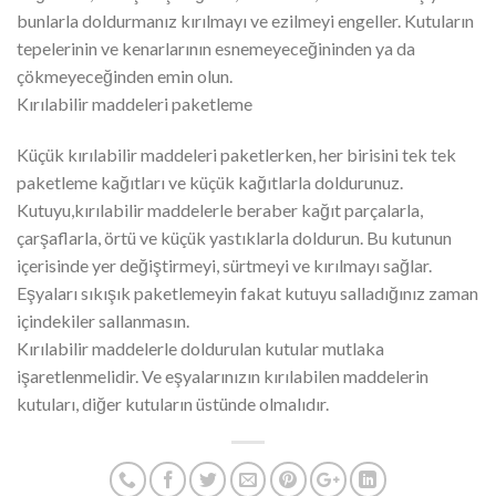
bunlarla doldurmanız kırılmayı ve ezilmeyi engeller. Kutuların
tepelerinin ve kenarlarının esnemeyeceğininden ya da
çökmeyeceğinden emin olun.
Kırılabilir maddeleri paketleme
Küçük kırılabilir maddeleri paketlerken, her birisini tek tek
paketleme kağıtları ve küçük kağıtlarla doldurunuz.
Kutuyu,kırılabilir maddelerle beraber kağıt parçalarla,
çarşaflarla, örtü ve küçük yastıklarla doldurun. Bu kutunun
içerisinde yer değiştirmeyi, sürtmeyi ve kırılmayı sağlar.
Eşyaları sıkışık paketlemeyin fakat kutuyu salladığınız zaman
içindekiler sallanmasın.
Kırılabilir maddelerle doldurulan kutular mutlaka
işaretlenmelidir. Ve eşyalarınızın kırılabilen maddelerin
kutuları, diğer kutuların üstünde olmalıdır.