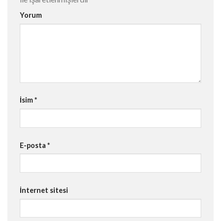
Yorum
İsim
*
E-posta
*
İnternet sitesi