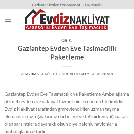
Skip
Gaziantep Evden Eve Asansörlü Taşımacılık
to
content
GENEL
Gaziantep Evden Eve Tasimacilik
Paketleme
2 HAZIRAN 2014
’' TE GÖNDERILDI
TAFFY
TARAFINDAN
Gaziantep Evden Eve Taşımacılık ve Paketleme Ambalajlama
hizmeti evden eve nakliyat hizmetinin en önemli bölümüdür.
Evdiz Nakliyat tarafından gmrevlendirilen uzman taşıma
elemanlarımız, eşyalarınız darbelere ve taşınırken yaşanacak
olan sarsıntılara dayanıklı olsun diye balonlu naylonlarla
ambalajlanmaktadır.