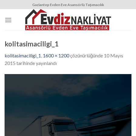
Skip
Gaziantep Evden Eve Asansörlü Taşımacılık
to
content
kolitasimaciligi_1
kolitasimaciligi_1
,
1600 × 1200
çözünürlüğünde
10 Mayıs
2015
tarihinde yayınlandı