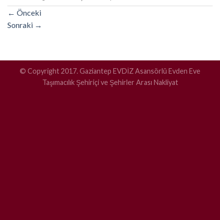
←
Önceki
Sonraki
→
© Copyright 2017. Gaziantep EVDİZ Asansörlü Evden Eve
Taşımacılık Şehiriçi ve Şehirler Arası Nakliyat