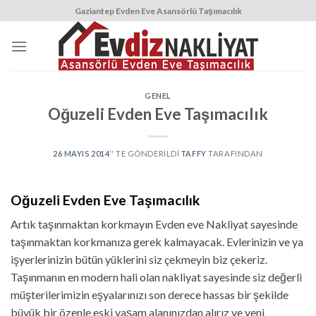
Skip
Gaziantep Evden Eve Asansörlü Taşımacılık
to
content
GENEL
Oğuzeli Evden Eve Taşımacılık
26 MAYIS 2014
’' TE GÖNDERILDI
TAFFY
TARAFINDAN
Oğuzeli Evden Eve Taşımacılık
Artık taşınmaktan korkmayın Evden eve Nakliyat sayesinde
taşınmaktan korkmanıza gerek kalmayacak. Evlerinizin ve ya
işyerlerinizin bütün yüklerini siz çekmeyin biz çekeriz.
Taşınmanın en modern hali olan nakliyat sayesinde siz değerli
müşterilerimizin eşyalarınızı son derece hassas bir şekilde
büyük bir özenle eski yaşam alanınızdan alırız ve yeni