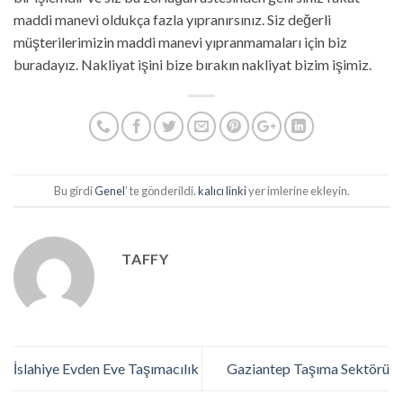
maddi manevi oldukça fazla yıpranırsınız. Siz değerli
müşterilerimizin maddi manevi yıpranmamaları için biz
buradayız. Nakliyat işini bize bırakın nakliyat bizim işimiz.
Bu girdi
Genel
’ te gönderildi.
kalıcı linki
yer imlerine ekleyin.
TAFFY
İslahiye Evden Eve Taşımacılık
Gaziantep Taşıma Sektörü