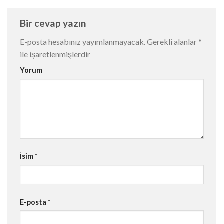
Bir cevap yazın
E-posta hesabınız yayımlanmayacak.
Gerekli alanlar
*
ile işaretlenmişlerdir
Yorum
İsim
*
E-posta
*