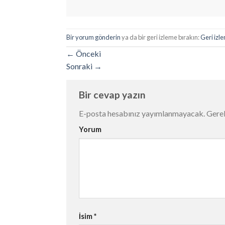
Bir yorum gönderin
ya da bir geri izleme bırakın:
Geri izle
←
Önceki
Sonraki
→
Bir cevap yazın
E-posta hesabınız yayımlanmayacak.
Gerek
Yorum
İsim
*