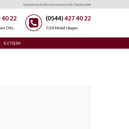
Gaziantep Evden Eve Asansörlü Taşımacılık
 40 22
(0544)
427 40 22
eri Ofis
7/24 Mobil Ulaşım
İLETIŞIM