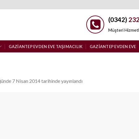
(0342)
232
Müşteri Hizmetl
GAZIANTEP EVDEN EVE TAŞIMACILIK
GAZIANTEP EVDEN EVE
ğünde
7 Nisan 2014
tarihinde yayınlandı