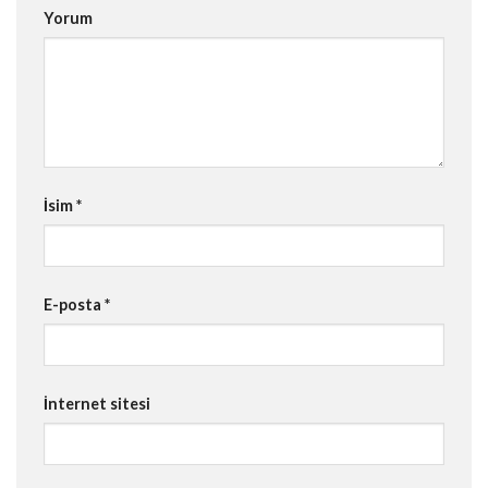
Yorum
İsim
*
E-posta
*
İnternet sitesi