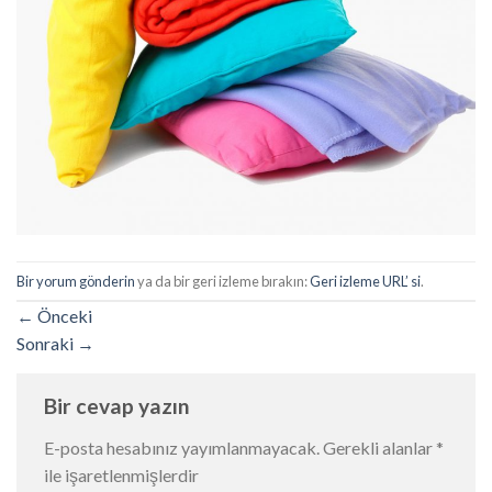
Bir yorum gönderin
ya da bir geri izleme bırakın:
Geri izleme URL’ si
.
←
Önceki
Sonraki
→
Bir cevap yazın
E-posta hesabınız yayımlanmayacak.
Gerekli alanlar
*
ile işaretlenmişlerdir