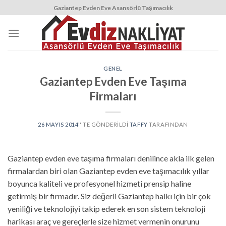
Skip
Gaziantep Evden Eve Asansörlü Taşımacılık
to
content
GENEL
Gaziantep Evden Eve Taşıma
Firmaları
26 MAYIS 2014
’' TE GÖNDERILDI
TAFFY
TARAFINDAN
Gaziantep evden eve taşıma firmaları denilince akla ilk gelen
firmalardan biri olan Gaziantep evden eve taşımacılık yıllar
boyunca kaliteli ve profesyonel hizmeti prensip haline
getirmiş bir firmadır. Siz değerli Gaziantep halkı için bir çok
yeniliği ve teknolojiyi takip ederek en son sistem teknoloji
harikası araç ve gereçlerle size hizmet vermenin onurunu