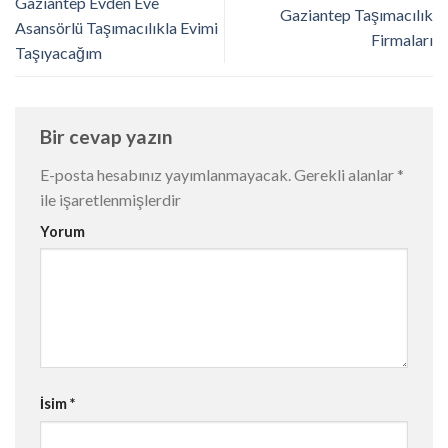
Gaziantep Evden Eve
Gaziantep Taşımacılık
Asansörlü Taşımacılıkla Evimi
Firmaları
Taşıyacağım
Bir cevap yazın
E-posta hesabınız yayımlanmayacak.
Gerekli alanlar
*
ile işaretlenmişlerdir
Yorum
İsim
*