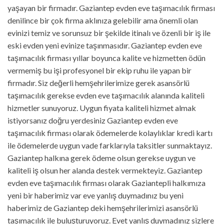
yaşayan bir firmadır. Gaziantep evden eve taşımacılık firması
denilince bir çok firma aklınıza gelebilir ama önemli olan
evinizi temiz ve sorunsuz bir şekilde itinalı ve özenli bir iş ile
eski evden yeni evinize taşınmasıdır. Gaziantep evden eve
taşımacılık firması yıllar boyunca kalite ve hizmetten ödün
vermemiş bu işi profesyonel bir ekip ruhu ile yapan bir
firmadır. Siz değerli hemşehrilerimize gerek asansörlü
taşımacılık gerekse evden eve taşımacılık alanında kaliteli
hizmetler sunuyoruz. Uygun fiyata kaliteli hizmet almak
istiyorsanız doğru yerdesiniz Gaziantep evden eve
taşımacılık firması olarak ödemelerde kolaylıklar kredi kartı
ile ödemelerde uygun vade farklarıyla taksitler sunmaktayız.
Gaziantep halkına gerek ödeme olsun gerekse uygun ve
kaliteli iş olsun her alanda destek vermekteyiz. Gaziantep
evden eve taşımacılık firması olarak Gaziantepli halkımıza
yeni bir haberimiz var eve yanlış duymadınız bu yeni
haberimiz de Gaziantep deki hemşehrilerimizi asansörlü
taşımacılık ile buluşturuyoruz. Evet yanlış duymadınız sizlere